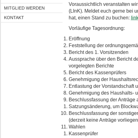
Voraussichtlich veranstalten w
MITGLIED WERDEN
(LInK). Meldet euch gerne bei u
KONTAKT
hat, einen Stand zu buchen:
lin
Vorläufige Tagesordnung:
Eröffnung
Feststellung der ordnungsgem
Bericht des 1. Vorsitzenden
Aussprache über den Bericht des
vorgelegten Berichte
Bericht des Kassenprüfers
Genehmigung der Haushaltsre
Entlastung der Vorstandschaft 
Genehmigung des Haushalts- u
Beschlussfassung der Anträge 
Satzungsänderung, um Blockwa
Beschlussfassung der sonstige
(derzeit keine Anträge vorliegen
Wahlen
Kassenprüfer